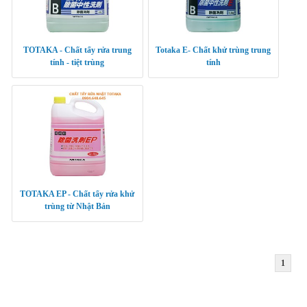
TOTAKA - Chất tẩy rửa trung
Totaka E- Chất khử trùng trung
tính - tiệt trùng
tính
TOTAKA EP - Chất tẩy rửa khử
trùng từ Nhật Bản
1