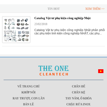
TIN HOT
XEM THÊM >>
Catalog Vật tư phụ kiện công nghiệp Nhật
23/02/2018
Catalog Vật tư phụ kiện công nghiệp Nhật phân phối
các phụ kiện linh kiện công nghiệp NHẬT, các phụ...
VỀ TRANG CHỦ
CHÂN ĐẾ
KHỚP NỐI
CHÂN KỆ
RAY TRƯỢT, CON LĂN
TAY NẮM, Ổ KHÓA
BẢN LỀ
CHẬU RỬA INOX