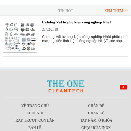
TIN HOT
XEM THÊM >>
Catalog Vật tư phụ kiện công nghiệp Nhật
23/02/2018
Catalog Vật tư phụ kiện công nghiệp Nhật phân phối
các phụ kiện linh kiện công nghiệp NHẬT, các phụ...
VỀ TRANG CHỦ
CHÂN ĐẾ
KHỚP NỐI
CHÂN KỆ
RAY TRƯỢT, CON LĂN
TAY NẮM, Ổ KHÓA
BẢN LỀ
CHẬU RỬA INOX