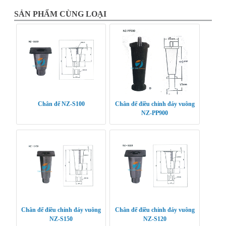
SẢN PHẨM CÙNG LOẠI
Chân đế NZ-S100
Chân đế điều chỉnh đáy vuông
NZ-PP900
Chân đế điều chỉnh đáy vuông
Chân đế điều chỉnh đáy vuông
NZ-S150
NZ-S120