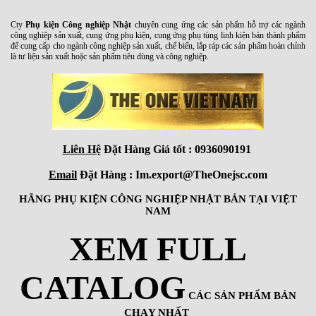
Cty
Phụ kiện Công nghiệp Nhật
chuyên cung ứng các sản phẩm hỗ trợ các ngành
công nghiệp sản xuất, cung ứng phụ kiện, cung ứng phụ tùng linh kiện bán thành phẩm
để cung cấp cho ngành công nghiệp sản xuất, chế biến, lắp ráp các sản phẩm hoàn chỉnh
là tư liệu sản xuất hoặc sản phẩm tiêu dùng và công nghiệp.
Liên Hệ
Đặt Hàng Giá tốt : 0936090191
Email
Đặt Hàng : Im.export@TheOnejsc.com
HÃNG PHỤ KIỆN CÔNG NGHIỆP NHẬT BẢN TẠI VIỆT
NAM
XEM FULL
CATALOG
CÁC SẢN PHẨM BÁN
CHẠY NHẤT