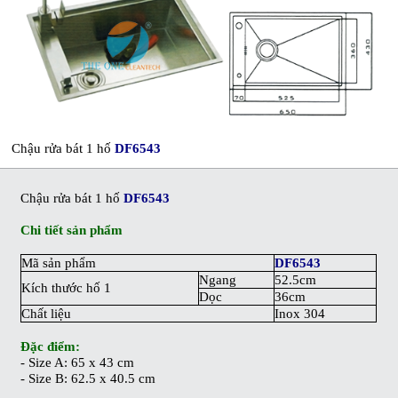
Chậu rửa bát 1 hố
DF6543
Chậu rửa bát 1 hố
DF6543
Chi tiết sản phẩm
Mã sản phẩm
DF6543
Ngang
52.5cm
Kích thước hố 1
Dọc
36cm
Chất liệu
Inox 304
Đặc điểm:
- Size A: 65 x 43 cm
- Size B: 62.5 x 40.5 cm