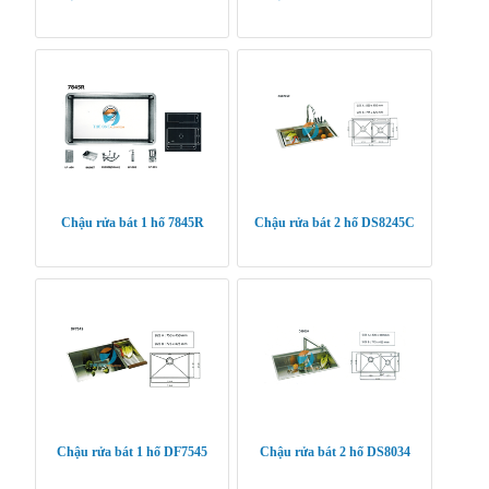
Chậu rửa bát 1 hố 7845R
Chậu rửa bát 2 hố DS8245C
Chậu rửa bát 1 hố DF7545
Chậu rửa bát 2 hố DS8034