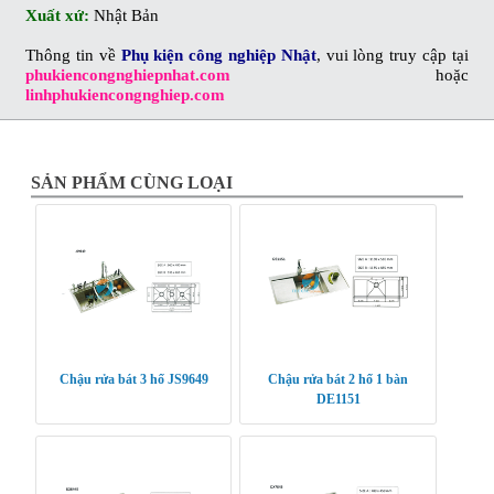
Xuất xứ:
Nhật Bản
Thông tin về
Phụ kiện công nghiệp Nhật
, vui lòng truy cập tại
phukiencongnghiepnhat.com
hoặc
linhphukiencongnghiep.com
SẢN PHẨM CÙNG LOẠI
Chậu rửa bát 3 hố JS9649
Chậu rửa bát 2 hố 1 bàn
DE1151