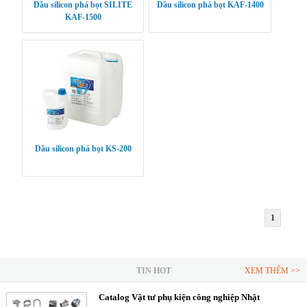
Dầu silicon phá bọt SILITE
Dầu silicon phá bọt KAF-1400
KAF-1500
Dầu silicon phá bọt KS-200
1
TIN HOT
XEM THÊM >>
Catalog Vật tư phụ kiện công nghiệp Nhật