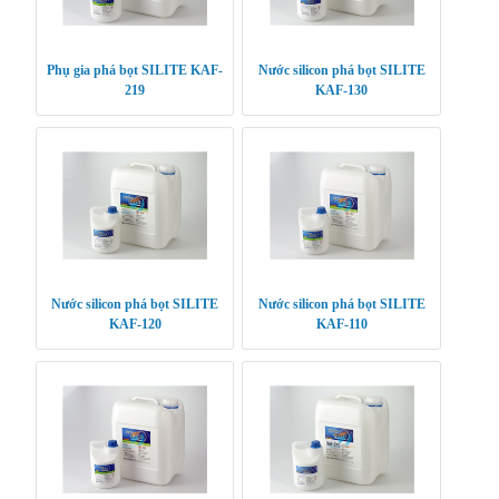
Phụ gia phá bọt SILITE KAF-
Nước silicon phá bọt SILITE
219
KAF-130
Nước silicon phá bọt SILITE
Nước silicon phá bọt SILITE
KAF-120
KAF-110