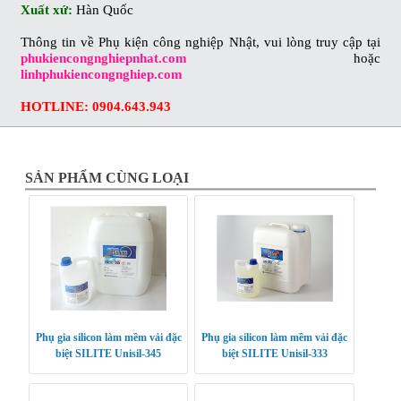
Xuất xứ:
Hàn Quốc
Thông tin về Phụ kiện công nghiệp Nhật, vui lòng truy cập tại
phukiencongnghiepnhat.com
hoặc
linhphukiencongnghiep.com
HOTLINE: 0904.643.943
SẢN PHẨM CÙNG LOẠI
Phụ gia silicon làm mềm vải đặc
Phụ gia silicon làm mềm vải đặc
biệt SILITE Unisil-345
biệt SILITE Unisil-333