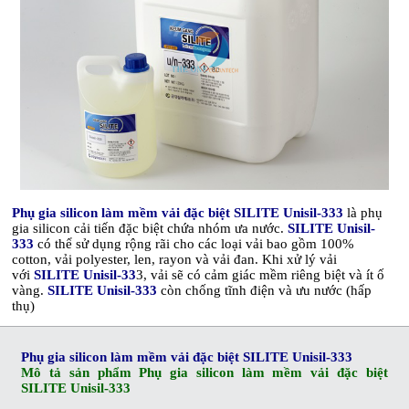
Phụ gia silicon làm mềm vải đặc biệt SILITE Unisil-333
là phụ
gia silicon cải tiến đặc biệt chứa nhóm ưa nước.
SILITE Unisil-
333
có thể sử dụng rộng rãi cho các loại vải bao gồm 100%
cotton, vải polyester, len, rayon và vải đan. Khi xử lý vải
với
SILITE Unisil-33
3, vải sẽ có cảm giác mềm riêng biệt và ít ố
vàng.
SILITE Unisil-333
còn chống tĩnh điện và ưu nước (hấp
thụ)
Phụ gia silicon làm mềm vải đặc biệt SILITE Unisil-333
Mô tả sản phẩm
Phụ gia silicon làm mềm vải đặc biệt
SILITE Unisil-333